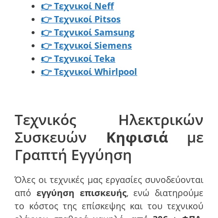
👉 Τεχνικοί Neff
👉 Τεχνικοί Pitsos
👉 Τεχνικοί Samsung
👉 Τεχνικοί Siemens
👉 Τεχνικοί Teka
👉 Τεχνικοί Whirlpool
Τεχνικός Ηλεκτρικών
Συσκευών
Κηφισιά
με
Γραπτή Εγγύηση
Όλες οι τεχνικές μας εργασίες συνοδεύονται
από
εγγύηση επισκευής
, ενώ διατηρούμε
το κόστος της επίσκεψης και του τεχνικού