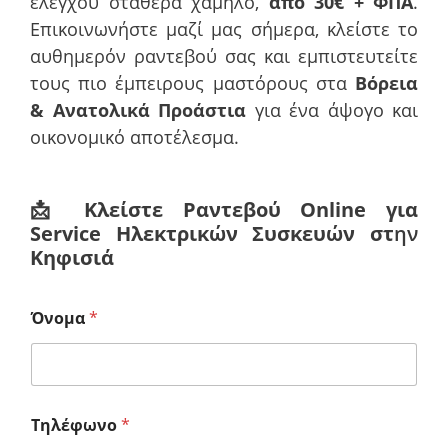
ελέγχου σταθερά χαμηλό,
από 30€ + ΦΠΑ
.
Επικοινωνήστε μαζί μας σήμερα, κλείστε το
αυθημερόν ραντεβού σας και εμπιστευτείτε
τους πιο έμπειρους μαστόρους στα
Βόρεια
& Ανατολικά Προάστια
για ένα άψογο και
οικονομικό αποτέλεσμα.
📩
Κλείστε Ραντεβού Online για
Service Ηλεκτρικών Συσκευών στ
ην
Κηφισιά
Όνομα
*
Τηλέφωνο
*