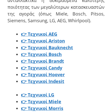
ανταλλακτικά ή δοκιμασμένα καλύτερης
ποιότητας των μεγαλύτερων κατασκευαστών
της αγοράς (όπως Miele, Bosch, Pitsos,
Siemens, Samsung, LG, AEG, Whirlpool).
👉 Τεχνικοί AEG
👉 Τεχνικοί Ariston
👉 Τεχνικοί Bauknecht
👉 Τεχνικοί Bosch
👉 Τεχνικοί Brandt
👉 Τεχνικοί Candy
👉 Τεχνικοί Hoover
👉 Τεχνικοί Indesit
👉 Τεχνικοί LG
👉 Τεχνικοί Miele
👉 Τεχνικοί Morris