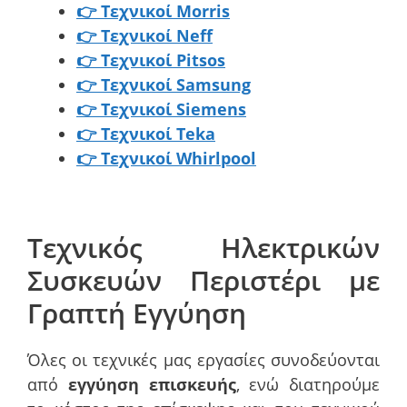
👉 Τεχνικοί Morris
👉 Τεχνικοί Neff
👉 Τεχνικοί Pitsos
👉 Τεχνικοί Samsung
👉 Τεχνικοί Siemens
👉 Τεχνικοί Teka
👉 Τεχνικοί Whirlpool
Τεχνικός Ηλεκτρικών
Συσκευών Περιστέρι με
Γραπτή Εγγύηση
Όλες οι τεχνικές μας εργασίες συνοδεύονται
από
εγγύηση επισκευής
, ενώ διατηρούμε