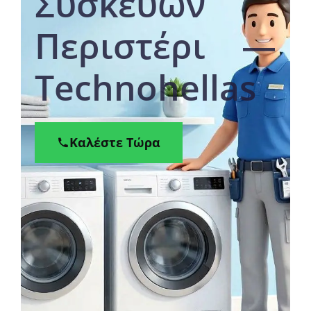
Συσκευών
Περιστέρι —
Technohellas
Καλέστε Τώρα