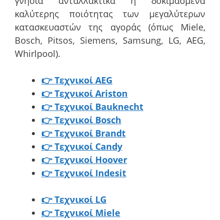
γνήσια ανταλλακτικά ή δοκιμασμένα
καλύτερης ποιότητας των μεγαλύτερων
κατασκευαστών της αγοράς (όπως Miele,
Bosch, Pitsos, Siemens, Samsung, LG, AEG,
Whirlpool).
👉 Τεχνικοί AEG
👉 Τεχνικοί Ariston
👉 Τεχνικοί Bauknecht
👉 Τεχνικοί Bosch
👉 Τεχνικοί Brandt
👉 Τεχνικοί Candy
👉 Τεχνικοί Hoover
👉 Τεχνικοί Indesit
👉 Τεχνικοί LG
👉 Τεχνικοί Miele