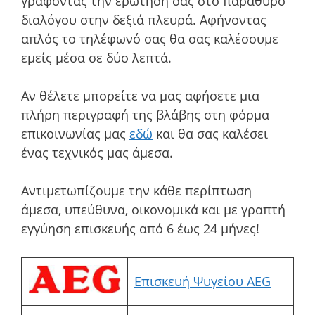
γράφοντας την ερώτηση σας στο παράθυρο
διαλόγου στην δεξιά πλευρά. Αφήνοντας
απλός το τηλέφωνό σας θα σας καλέσουμε
εμείς μέσα σε δύο λεπτά.
Αν θέλετε μπορείτε να μας αφήσετε μια
πλήρη περιγραφή της βλάβης στη φόρμα
επικοινωνίας μας
εδώ
και θα σας καλέσει
ένας τεχνικός μας άμεσα.
Αντιμετωπίζουμε την κάθε περίπτωση
άμεσα, υπεύθυνα, οικονομικά και με γραπτή
εγγύηση επισκευής από 6 έως 24 μήνες!
Επισκευή Ψυγείου AEG