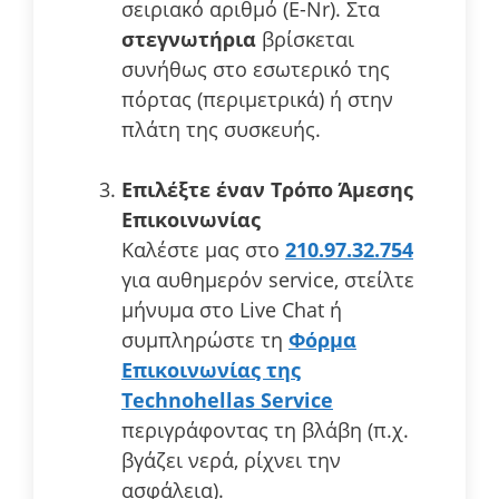
σειριακό αριθμό (E-Nr). Στα
στεγνωτήρια
βρίσκεται
συνήθως στο εσωτερικό της
πόρτας (περιμετρικά) ή στην
πλάτη της συσκευής.
Επιλέξτε έναν Τρόπο Άμεσης
Επικοινωνίας
Καλέστε μας στο
210.97.32.754
για αυθημερόν service, στείλτε
μήνυμα στο Live Chat ή
συμπληρώστε τη
Φόρμα
Επικοινωνίας της
Technohellas Service
περιγράφοντας τη βλάβη (π.χ.
βγάζει νερά, ρίχνει την
ασφάλεια).