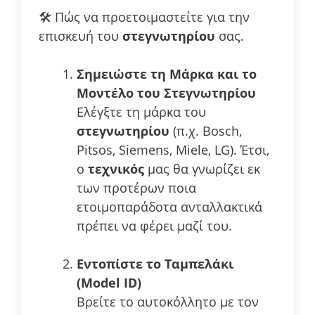
🛠️ Πώς να προετοιμαστείτε για την
επισκευή του
στεγνωτηρίου
σας.
Σημειώστε τη Μάρκα και το
Μοντέλο του Στεγνωτηρίου
Ελέγξτε τη μάρκα του
στεγνωτηρίου
(π.χ. Bosch,
Pitsos, Siemens, Miele, LG). Έτσι,
ο
τεχνικός
μας θα γνωρίζει εκ
των προτέρων ποια
ετοιμοπαράδοτα ανταλλακτικά
πρέπει να φέρει μαζί του.
Εντοπίστε το Ταμπελάκι
(Model ID)
Βρείτε το αυτοκόλλητο με τον