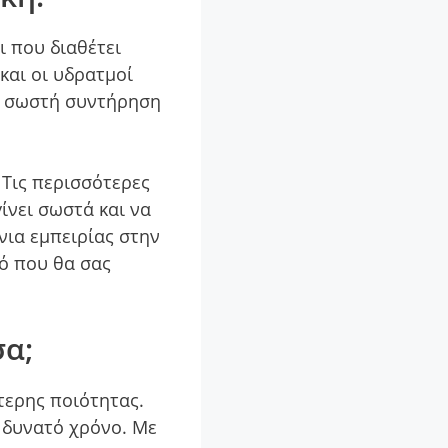
ι που διαθέτει
και οι υδρατμοί
ην σωστή συντήρηση
Τις περισσότερες
ίνει σωστά και να
νια εμπειρίας στην
ό που θα σας
σα;
τερης ποιότητας.
 δυνατό χρόνο. Με