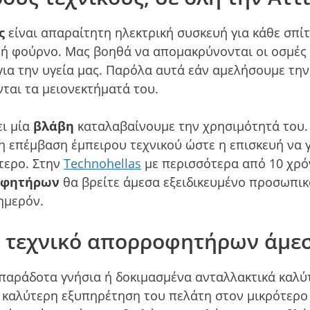
ς
είναι απαραίτητη ηλεκτρική συσκευή για κάθε σπίτ
 ή φούρνο. Μας βοηθά να απομακρύνονται οι οσμές 
 για την υγεία μας. Παρόλα αυτά εάν αμελήσουμε τ
νται τα μειονεκτήματά του.
ει μία
βλάβη
καταλαβαίνουμε την χρησιμότητά του. 
η επέμβαση έμπειρου τεχνικού ώστε η επισκευή να γ
τερο. Στην
Technohellas
με περισσότερα από 10 χρό
οφητήρων
θα βρείτε άμεσα εξειδικευμένο προσωπικ
ημερόν.
ε τεχνικό απορροφητήρων άμε
παράδοτα γνήσια ή δοκιμασμένα ανταλλακτικά καλύ
η καλύτερη εξυπηρέτηση του πελάτη στον μικρότερο