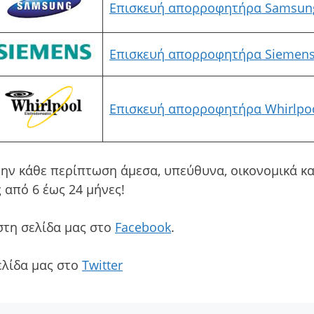
Επισκευή απορροφητήρα Samsun
Επισκευή απορροφητήρα Siemen
Επισκευή απορροφητήρα Whirlpo
ην κάθε περίπτωση άμεσα, υπεύθυνα, οικονομικά κα
 από 6 έως 24 μήνες!
στη σελίδα μας στο
Facebook
.
ελίδα μας στο
Twitter