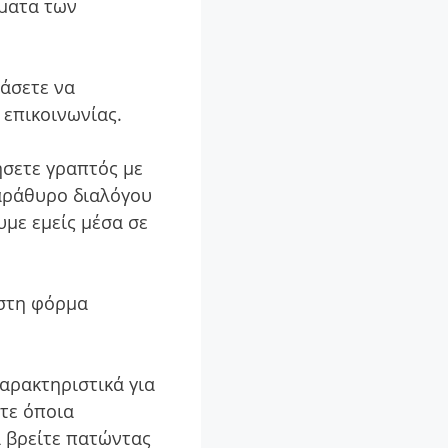
ήματα των
τάσετε να
 επικοινωνίας.
σετε γραπτός με
παράθυρο διαλόγου
με εμείς μέσα σε
 στη φόρμα
χαρακτηριστικά για
ετε όποια
α βρείτε πατώντας