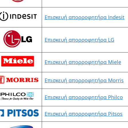
Επισκευή απορροφητήρα Indesit
Επισκευή απορροφητήρα LG
Επισκευή απορροφητήρα Miele
Επισκευή απορροφητήρα Morris
Επισκευή απορροφητήρα Philco
Επισκευή απορροφητήρα Pitsos