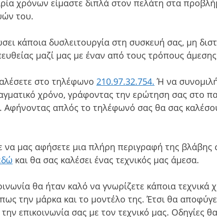
ιρία χρόνων είμαστε διπλά στον πελάτη στα προβλ
υών του.
ώσει κάποια δυσλειτουργία στη συσκευή σας, μη δισ
ευθείας μαζί μας με έναν από τους τρόπους άμεσης
καλέσετε στο τηλέφωνο
210.97.32.754.
Ή να συνομιλή
ραγματικό χρόνο, γράφοντας την ερώτηση σας στο 
. Αφήνοντας απλός το τηλέφωνό σας θα σας καλέσου
ε να μας αφήσετε μια πλήρη περιγραφή της βλάβης
εδώ
και θα σας καλέσει ένας τεχνικός μας άμεσα.
οινωνία θα ήταν καλό να γνωρίζετε κάποια τεχνικά 
πως την μάρκα και το μοντέλο της. Έτσι θα αποφύγ
την επικοινωνία σας με τον τεχνικό μας. Οδηγίες θ