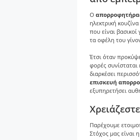
Ο
απορροφητήρα
ηλεκτρική κουζίνα
που είναι βασικοί
τα οφέλη του γίνο
Έτσι όταν προκύψ
φορές συνίσταται 
διαρκέσει περισσό
επισκευή απορρ
εξυπηρετήσει αυθ
Χρειάζεστ
Παρέχουμε ετοιμο
Στόχος μας είναι 